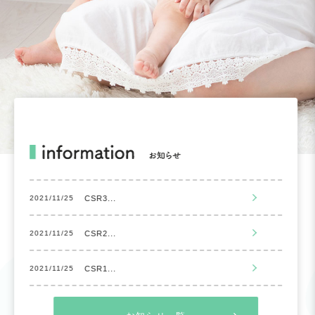
CSR3...
2021/11/25
CSR2...
2021/11/25
CSR1...
2021/11/25