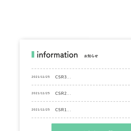
CSR3...
2021/11/25
CSR2...
2021/11/25
CSR1...
2021/11/25