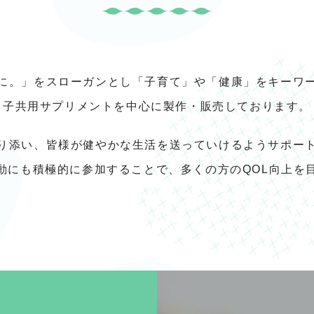
に。」をスローガンとし「子育て」や「健康」をキーワ
子共用サプリメントを中心に製作・販売しております。
り添い、皆様が健やかな生活を送っていけるようサポー
動にも積極的に参加することで、多くの方のQOL向上を