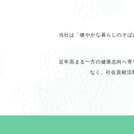
当社は「健やかな暮らしのそば
近年高まる一方の健康志向へ寄
なく、社会貢献活