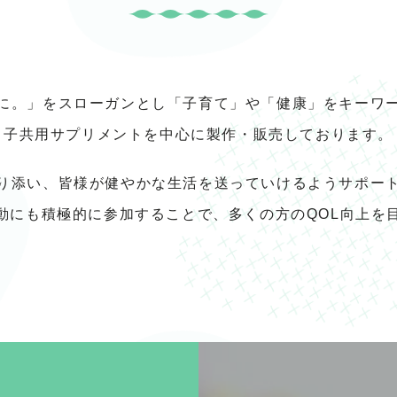
に。」をスローガンとし「子育て」や「健康」をキーワ
子共用サプリメントを中心に製作・販売しております。
り添い、皆様が健やかな生活を送っていけるようサポー
動にも積極的に参加することで、多くの方のQOL向上を