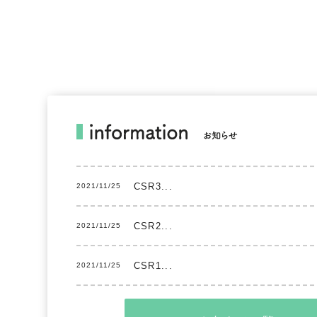
CSR3...
2021/11/25
CSR2...
2021/11/25
CSR1...
2021/11/25