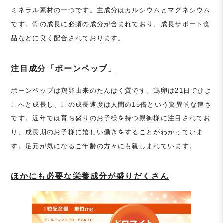
ミネラル素材の一つです。主成分はカルシウムとマグネシウム
です。骨の成長に必須の成分が含まれており、成長サポート食
品などに良く配合されております。
注目成分「ボーンペップ」
ボーンペップは鶏卵由来のたんぱく質です。鶏卵は21日でひよ
こへと成長し、この成長速度は人間の15倍という驚異的な速さ
です。近年では育ち盛りのお子様を持つ親御様に注目されてお
り、成長期のお子様に嬉しい働きをすることがわかっていま
す。足元が気になるご年齢の方々にも親しまれています。
ほかにも必要な栄養成分が盛りだくさん