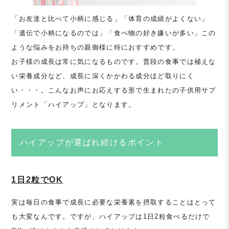
「お友達と比べて小柄に感じる」「体育の成績がよくない」
「遺伝で小柄になるのでは」「食べ物の好き嫌いが多い」この
ような悩みをお持ちの親御様に特におすすめです。
お子様の成長は常に気になるものです。普段の食事では補えな
い栄養成分など、成長に深くかかわる成分ほど取りにく
い・・・。こんなお声にお応えする形で生まれたの子供用サプ
リメント「ハイアップ」となります。
ハイアップが選ばれ続けるポイント
1日2粒でOK
実は毎日の食事で成長に必要な栄養素を摂取することはとって
も大変なんです。ですが、ハイアップは1日2粒食べるだけで