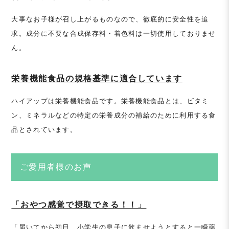
大事なお子様が召し上がるものなので、徹底的に安全性を追
求。成分に不要な合成保存料・着色料は一切使用しておりませ
ん。
栄養機能食品の規格基準に適合しています
ハイアップは栄養機能食品です。栄養機能食品とは、ビタミ
ン、ミネラルなどの特定の栄養成分の補給のために利用する食
品とされています。
ご愛用者様のお声
「おやつ感覚で摂取できる！！」
「届いてから初日、小学生の息子に飲ませようとすると一瞬薬