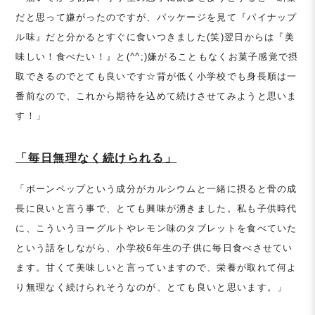
だと思って嫌がったのですが、パッケージを見て『パイナップ
ル味』だと分かるとすぐに食いつきました(笑)翌日からは『美
味しい！食べたい！』と(^^;)嫌がることもなくお菓子感覚で摂
取できるのでとても良いです☆背が低く小学校でも身長順は一
番前なので、これから期待を込めて続けさせてみようと思いま
す！」
「毎日無理なく続けられる」
「ボーンペップという成分がカルシウムと一緒に摂ると骨の成
長に良いと言う事で、とても興味が湧きました。私も子供時代
に、こういうヨーグルトやレモン味のタブレットを食べていた
という話をしながら、小学校6年生の子供に毎日食べさせてい
ます。甘くて美味しいと言っていますので、栄養が取れて何よ
り無理なく続けられそうなのが、とても良いと思います。」