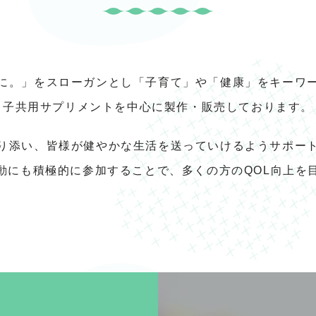
に。」をスローガンとし「子育て」や「健康」をキーワ
子共用サプリメントを中心に製作・販売しております。
り添い、皆様が健やかな生活を送っていけるようサポー
動にも積極的に参加することで、多くの方のQOL向上を