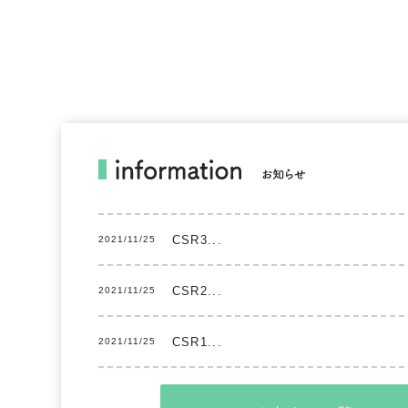
CSR3...
2021/11/25
CSR2...
2021/11/25
CSR1...
2021/11/25